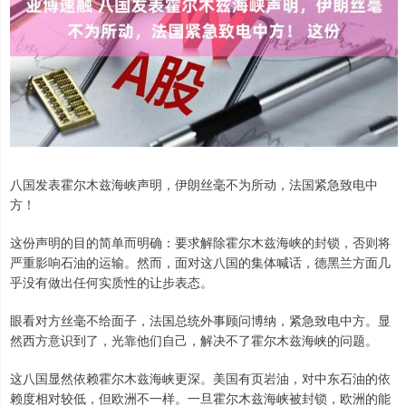
八国发表霍尔木兹海峡声明，伊朗丝毫不为所动，法国紧急致电中
方！
这份声明的目的简单而明确：要求解除霍尔木兹海峡的封锁，否则将
严重影响石油的运输。然而，面对这八国的集体喊话，德黑兰方面几
乎没有做出任何实质性的让步表态。
眼看对方丝毫不给面子，法国总统外事顾问博纳，紧急致电中方。显
然西方意识到了，光靠他们自己，解决不了霍尔木兹海峡的问题。
这八国显然依赖霍尔木兹海峡更深。美国有页岩油，对中东石油的依
赖度相对较低，但欧洲不一样。一旦霍尔木兹海峡被封锁，欧洲的能