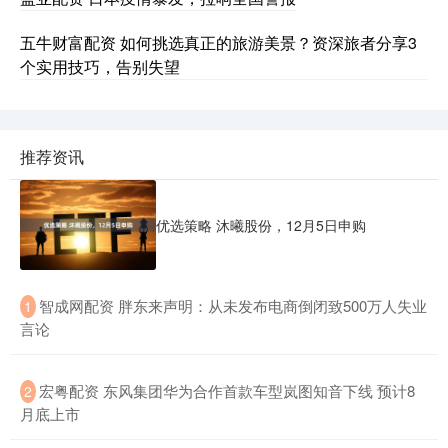
五牛财富配资 如何挑选真正的旅游美景？资深旅者分享3
个实用技巧，告别失望
推荐资讯
优选策略 沐曦股份，12月5日申购
​智成网配资 胖东来声明：从未发布电商倒闭致500万人失业
1
言论
​宏粤配资 东风集团华为合作首款车型岚图知音下线 预计8
2
月底上市