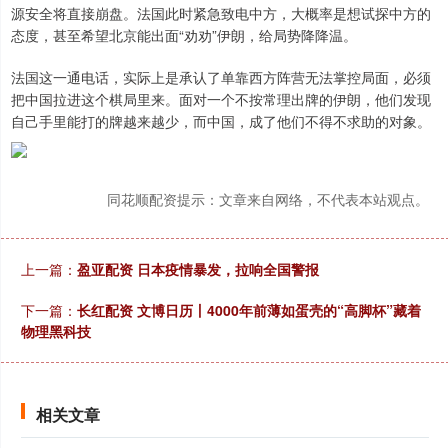
源安全将直接崩盘。法国此时紧急致电中方，大概率是想试探中方的
态度，甚至希望北京能出面“劝劝”伊朗，给局势降降温。
法国这一通电话，实际上是承认了单靠西方阵营无法掌控局面，必须
把中国拉进这个棋局里来。面对一个不按常理出牌的伊朗，他们发现
自己手里能打的牌越来越少，而中国，成了他们不得不求助的对象。
同花顺配资提示：文章来自网络，不代表本站观点。
上一篇：
盈亚配资 日本疫情暴发，拉响全国警报
下一篇：
长红配资 文博日历丨4000年前薄如蛋壳的“高脚杯”藏着
物理黑科技
相关文章