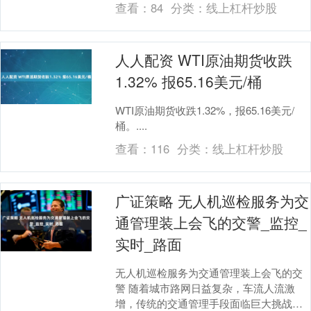
查看：
84
分类：
线上杠杆炒股
指、创业....
人人配资 WTI原油期货收跌
1.32% 报65.16美元/桶
WTI原油期货收跌1.32%，报65.16美元/
桶。....
查看：
116
分类：
线上杠杆炒股
广证策略 无人机巡检服务为交
通管理装上会飞的交警_监控_
实时_路面
无人机巡检服务为交通管理装上会飞的交
警 随着城市路网日益复杂，车流人流激
增，传统的交通管理手段面临巨大挑战：