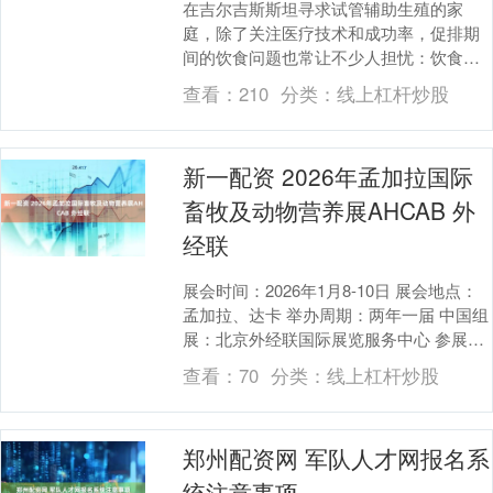
在吉尔吉斯斯坦寻求试管辅助生殖的家
庭，除了关注医疗技术和成功率，促排期
间的饮食问题也常让不少人担忧：饮食不
习惯会不会影响促排结果?其实，饮食作为
查看：
210
分类：
线上杠杆炒股
影响身体状态的重....
新一配资 2026年孟加拉国际
畜牧及动物营养展AHCAB 外
经联
展会时间：2026年1月8-10日 展会地点：
孟加拉、达卡 举办周期：两年一届 中国组
展：北京外经联国际展览服务中心 参展咨
询：点击头像 下方简介~~ 展会介绍....
查看：
70
分类：
线上杠杆炒股
郑州配资网 军队人才网报名系
统注意事项