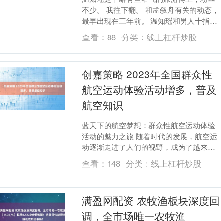
不少。 我往下翻。 和孟叙舟有关的动态，
最早出现在三年前。 温知瑶和男人十指相
扣，背景是我们的高中操场。 和十八岁时
查看：
88
分类：
线上杠杆炒股
的男神在....
创嘉策略 2023年全国群众性
航空运动体验活动增多，普及
航空知识
蓝天下的航空梦想：群众性航空运动体验
活动的魅力之旅 随着时代的发展，航空运
动逐渐走进了人们的视野，成为了越来越
多人热衷的休闲活动。在2023年，全国群
查看：
148
分类：
线上杠杆炒股
众性航空运....
满盈网配资 农牧渔板块深度回
调，全市场唯一农牧渔