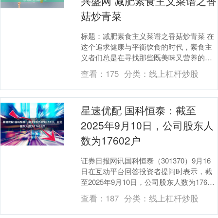
兴盛网 减肥素食主义菜谱之香
菇炒青菜
标题：减肥素食主义菜谱之香菇炒青菜 在
这个追求健康与平衡饮食的时代，素食主
义者们总是在寻找那些既美味又营养的食
谱。今天，我要分享一道简单而美味的素
查看：
175
分类：
线上杠杆炒股
食菜谱——香菇....
星速优配 国科恒泰：截至
2025年9月10日，公司股东人
数为17602户
证券日报网讯国科恒泰（301370）9月16
日在互动平台回答投资者提问时表示，截
至2025年9月10日，公司股东人数为17602
户。....
查看：
187
分类：
线上杠杆炒股