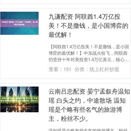
九谦配资 阿联酋1.4万亿投
美！不是撒钱，是小国博弈的
最优解！
【阿联酋1.4万亿投美！不是撒钱，是小国
博弈的最优解！】中东战火纷飞，阿联酋
仍坚持十年对美投资1.4万亿美元，核心观
点只有一个：这是精准的安全避险与转型
查看：
151
分类：
线上杠杆炒股
突围，绝....
云南吕忠配资 晏宁孟叙舟温知
瑶 白头之约，中途散场 温知
瑶是个略有些名气的旅游博
主，粉丝不少。
温知瑶是个略有些名气的旅游博主，粉丝