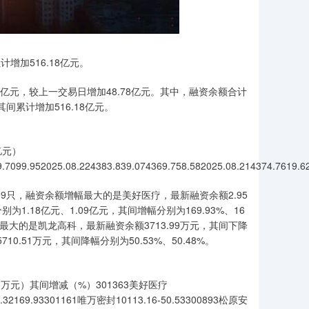
增加516.18亿元。
1亿元，较上一交易日增加48.78亿元。其中，融资余额合计
其间累计增加516.18亿元。
亿元）
.7099.952025.08.224383.839.074369.758.582025.08.214374.7619.6
59只，融资余额增幅最大的是美好医疗，最新融资余额2.95
1.18亿元、1.09亿元，其间增幅分别为169.93%、16
幅最大的是凯龙高科，最新融资余额3713.99万元，其间下降
0.51万元，其间降幅分别为50.53%、50.48%。
元）其间增减（%）301363美好医疗
.32169.93301161唯万密封10113.16-50.53300893松原安