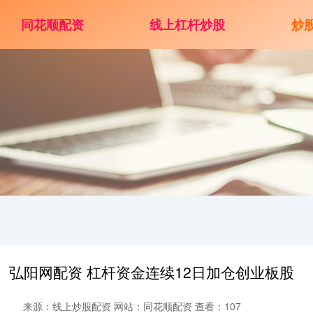
同花顺配资
线上杠杆炒股
炒
弘阳网配资 杠杆资金连续12日加仓创业板股
来源：线上炒股配资
网站：同花顺配资
查看：107