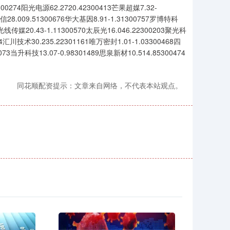
5300274阳光电源62.2720.42300413芒果超媒7.32-
通信28.009.51300676华大基因8.91-1.31300757罗博特科
51光线传媒20.43-1.11300570太辰光16.046.22300203聚光科
124汇川技术30.235.22301161唯万密封1.01-1.03300468四
073当升科技13.07-0.98301489思泉新材10.514.85300474
同花顺配资提示：文章来自网络，不代表本站观点。