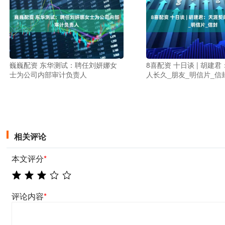
巍巍配资 东华测试：聘任刘妍娜女
8喜配资 十日谈 | 胡建
士为公司内部审计负责人
人长久_朋友_明信片_信
相关评论
本文评分
*
评论内容
*