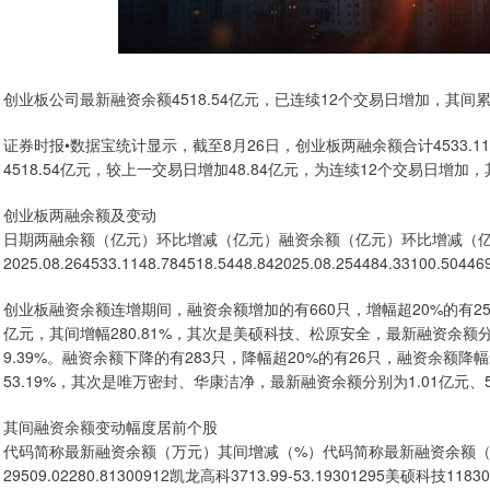
创业板公司最新融资余额4518.54亿元，已连续12个交易日增加，其间累计
证券时报•数据宝统计显示，截至8月26日，创业板两融余额合计4533.1
4518.54亿元，较上一交易日增加48.84亿元，为连续12个交易日增加，
创业板两融余额及变动
日期两融余额（亿元）环比增减（亿元）融资余额（亿元）环比增减（
2025.08.264533.1148.784518.5448.842025.08.254484.33100.504469
创业板融资余额连增期间，融资余额增加的有660只，增幅超20%的有2
亿元，其间增幅280.81%，其次是美硕科技、松原安全，最新融资余额分别为
9.39%。融资余额下降的有283只，降幅超20%的有26只，融资余额降
53.19%，其次是唯万密封、华康洁净，最新融资余额分别为1.01亿元、571
其间融资余额变动幅度居前个股
代码简称最新融资余额（万元）其间增减（%）代码简称最新融资余额（万
29509.02280.81300912凯龙高科3713.99-53.19301295美硕科技11830