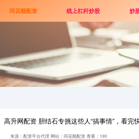
同花顺配资
线上杠杆炒股
炒
高升网配资 胆结石专挑这些人“搞事情”，看完
来源：配资平台代理
网站：同花顺配资
查看：190