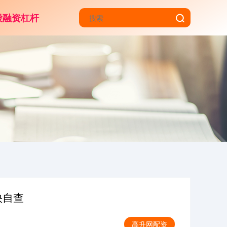
股融资杠杆
快自查
高升网配资