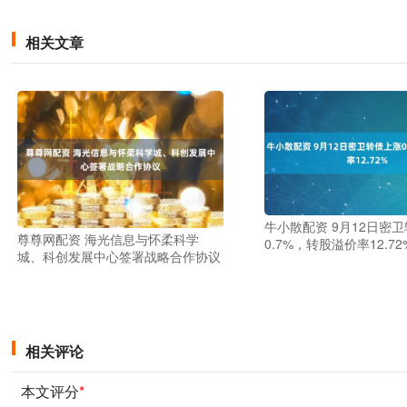
相关文章
牛小散配资 9月12日密
尊尊网配资 海光信息与怀柔科学
0.7%，转股溢价率12.72
城、科创发展中心签署战略合作协议
相关评论
本文评分
*