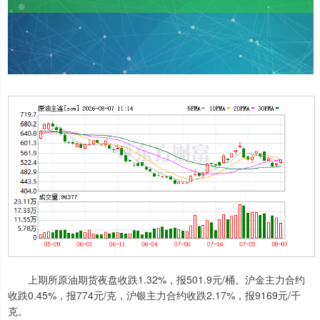
上期所原油期货夜盘收跌1.32%，报501.9元/桶。沪金主力合约
收跌0.45%，报774元/克，沪银主力合约收跌2.17%，报9169元/千
克。