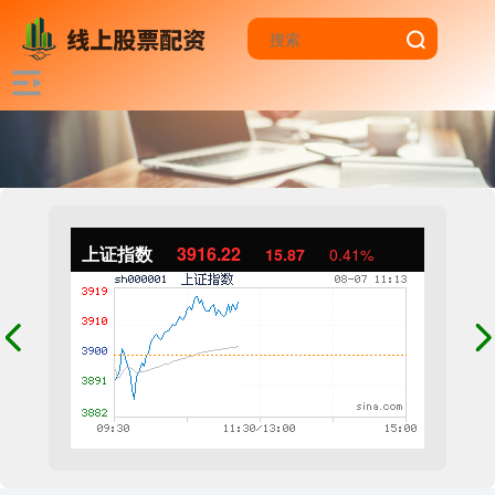
上证指数
3916.22
15.87
0.41%