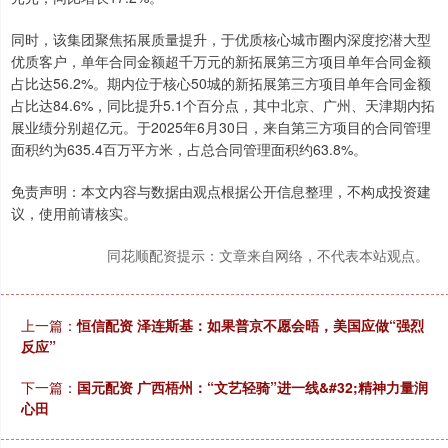
同时，该集团聚焦拓展质量提升，于优质核心城市圈内深度挖潜大型
优质客户，单年合同金额超千万元的新拓展第三方项目单年合同金额
占比达56.2%。期内位于核心50城的新拓展第三方项目单年合同金额
占比达84.6%，同比提升5.1个百分点，其中北京、广州、天津期内拓
展业绩分别超亿元。于2025年6月30日，来自第三方项目的合同管理
面积约为635.4百万平方米，占总合同管理面积约63.8%。
免责声明：本文内容与数据由观点根据公开信息整理，不构成投资建
议，使用前请核实。
同花顺配资提示：文章来自网络，不代表本站观点。
上一篇：
恒信配资 泽连斯基：如果普京不愿会晤，美国应做“强烈
反应”
下一篇：
国元配资 广西梧州：“文艺轻骑”进一线&#32;精神力量润
心田