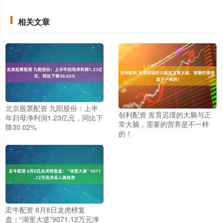
相关文章
北京股票配资 九阳股份：上半
创利配资 发育迟缓的大脑与正
年归母净利润1.23亿元，同比下
常大脑，需要的营养是不一样
降30.02%
的！
宏牛配资 8月8日龙虎榜复
盘：“湖里大道”9071.12万元净