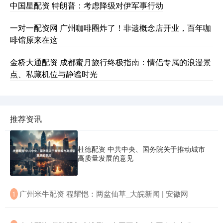
中国星配资 特朗普：考虑降级对伊军事行动
一对一配资网 广州咖啡圈炸了！非遗概念店开业，百年咖
啡馆原来在这
金桥大通配资 成都蜜月旅行终极指南：情侣专属的浪漫景
点、私藏机位与静谧时光
推荐资讯
杜德配资 中共中央、国务院关于推动城市
高质量发展的意见
​广州米牛配资 程耀恺：两盆仙草_大皖新闻 | 安徽网
1