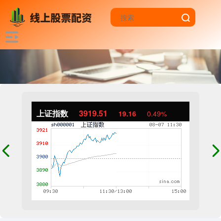
上证指数
3919.51
19.16
0.49%