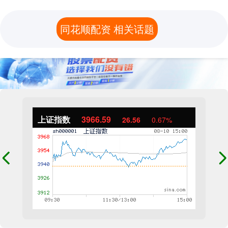
同花顺配资 相关话题
上证指数
3966.59
26.56
0.67%