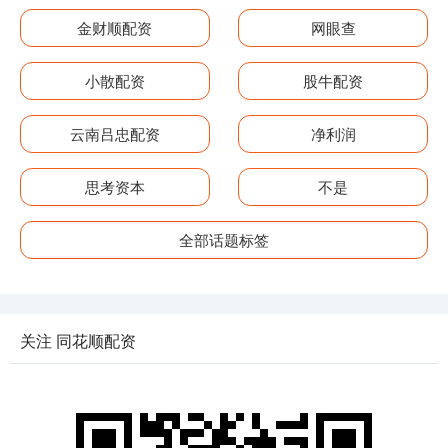
金财顺配资
网眼查
小散配资
股牛配资
云南吕忠配资
净利润
思考资本
不是
全部话题标签
关注 同花顺配资