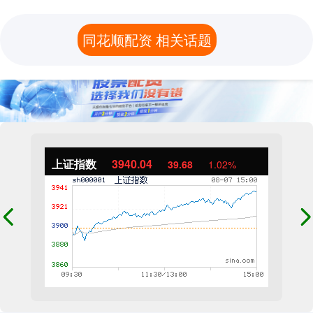
同花顺配资 相关话题
上证指数
3940.04
39.68
1.02%