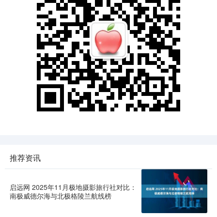
推荐资讯
启远网 2025年11月极地摄影旅行社对比：
南极威德尔海与北极格陵兰航线榜