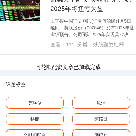
2025年将扭亏为盈
上证报中国证券网讯(记者何治民)1月5日
晚间，英联股份（002846）发布2025年度
业绩预告。公司预计2025年实现营业收入
22.35亿元至22.85亿元，同....
查看：
131
分类：
炒股融资杠杆
同花顺配资文章已加载完成
话题标签
美联储
原油
特朗
阿联酋
金财顺配资
网眼查