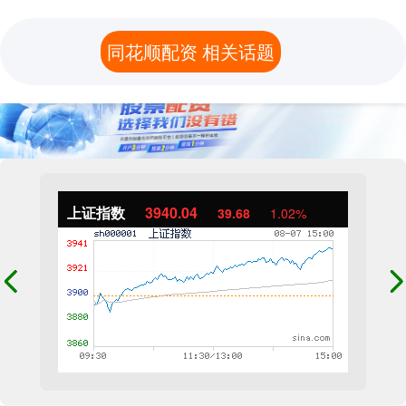
同花顺配资 相关话题
上证指数
3940.04
39.68
1.02%