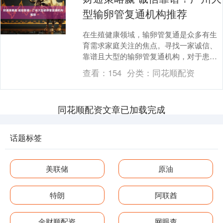
型输卵管复通机构推荐
在生殖健康领域，输卵管复通是众多有生
育需求家庭关注的焦点。寻找一家诚信、
靠谱且大型的输卵管复通机构，对于患者
来说至关重要。那么，如何才能选到合适
查看：
154
分类：
同花顺配资
的机构呢？接下来....
同花顺配资文章已加载完成
话题标签
美联储
原油
特朗
阿联酋
金财顺配资
网眼查