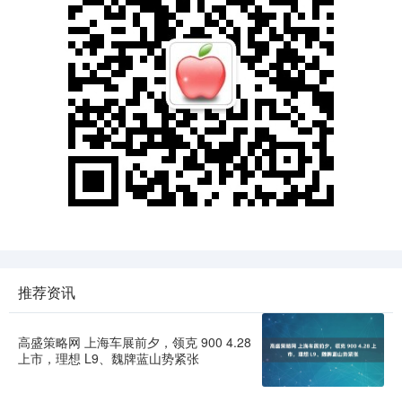
推荐资讯
高盛策略网 上海车展前夕，领克 900 4.28
上市，理想 L9、魏牌蓝山势紧张