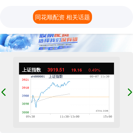
同花顺配资 相关话题
上证指数
3919.51
19.16
0.49%