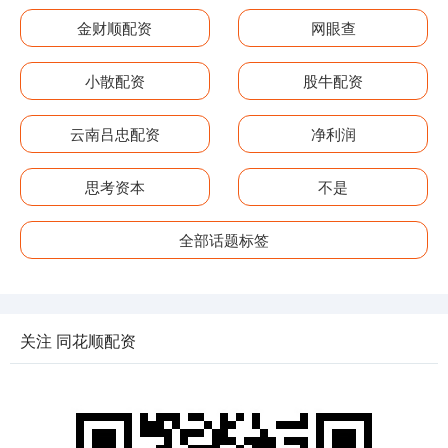
金财顺配资
网眼查
小散配资
股牛配资
云南吕忠配资
净利润
思考资本
不是
全部话题标签
关注 同花顺配资