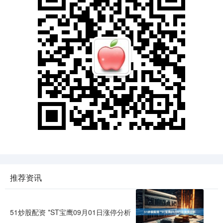
推荐资讯
51炒股配资 *ST宝鹰09月01日涨停分析