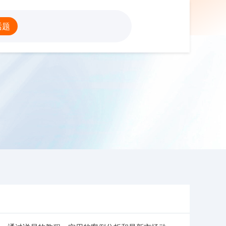
股融资杠杆
话题