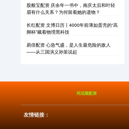
股般宝配资 庆余年一书中，南庆太后和叶轻
眉有什么关系？为何留着她的遗物？
长红配资 文博日历丨4000年前薄如蛋壳的“高
脚杯”藏着物理黑科技
易倍配资 心急气盛，是人生最危险的敌人
——从三国演义孙策说起
同花顺配资
友情链接：