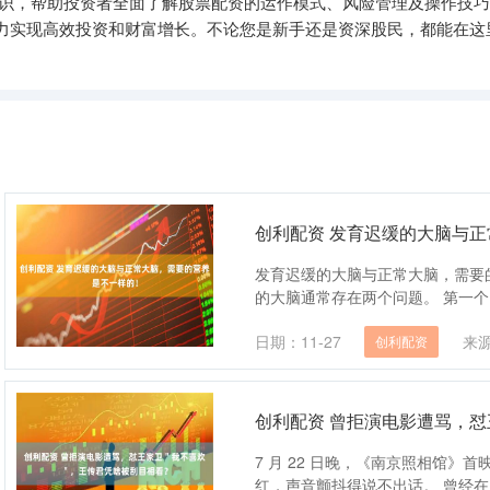
知识，帮助投资者全面了解股票配资的运作模式、风险管理及操作技
力实现高效投资和财富增长。不论您是新手还是资深股民，都能在这
创利配资 发育迟缓的大脑与
发育迟缓的大脑与正常大脑，需要
的大脑通常存在两个问题。 第一个问
日期：11-27
来
创利配资
创利配资 曾拒演电影遭骂，
7 月 22 日晚，《南京照相馆》
红，声音颤抖得说不出话。 曾经在