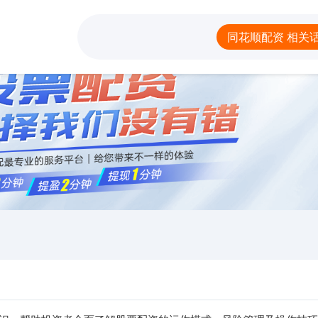
同花顺配资
线上杠杆炒股
炒
同花顺配资 相关