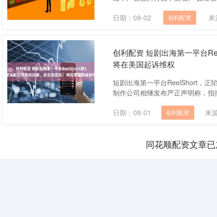
日期：08-02
来
创利配资
创利配资 短剧出海第一平台Re
将在美国起诉维权
短剧出海第一平台ReelShort，
制作公司相继发布严正声明称，指控
日期：08-01
来
创利配资
同花顺配资文章已