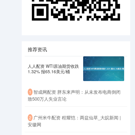
推荐资讯
人人配资 WTI原油期货收跌
1.32% 报65.16美元/桶
智成网配资 胖东来声明：从未发布电商倒闭
1
致500万人失业言论
广州米牛配资 程耀恺：两盆仙草_大皖新闻 |
2
安徽网