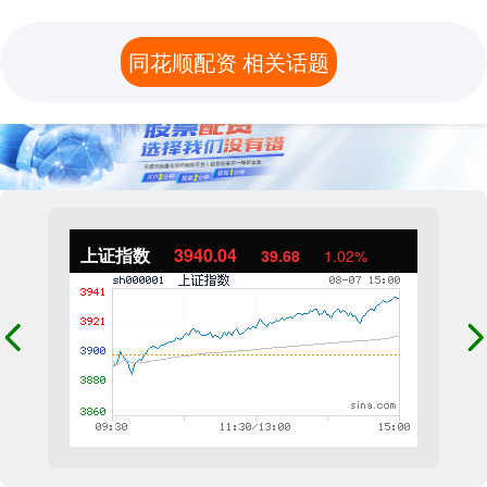
同花顺配资 相关话题
上证指数
3940.04
39.68
1.02%