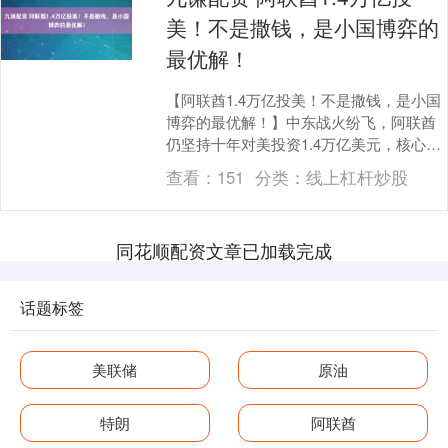
美！不是撒钱，是小国博弈的
最优解！
【阿联酋1.4万亿投美！不是撒钱，是小国
博弈的最优解！】中东战火纷飞，阿联酋
仍坚持十年对美投资1.4万亿美元，核心观
点只有一个：这是精准的安全避险与转型
查看：
151
分类：
线上杠杆炒股
突围，绝....
同花顺配资文章已加载完成
话题标签
美联储
原油
特朗
阿联酋