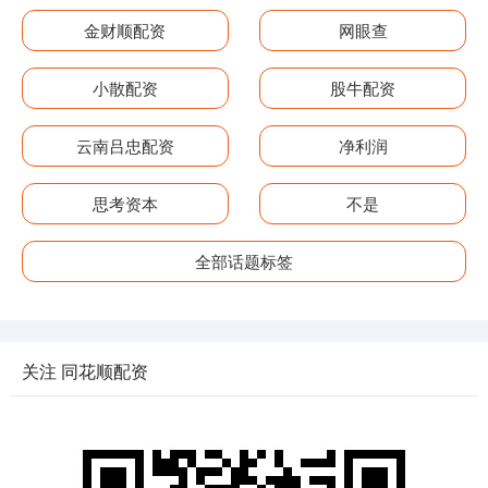
金财顺配资
网眼查
小散配资
股牛配资
云南吕忠配资
净利润
思考资本
不是
全部话题标签
关注 同花顺配资