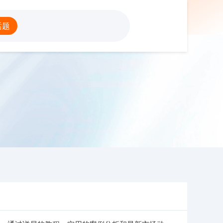
股融资杠杆
话题