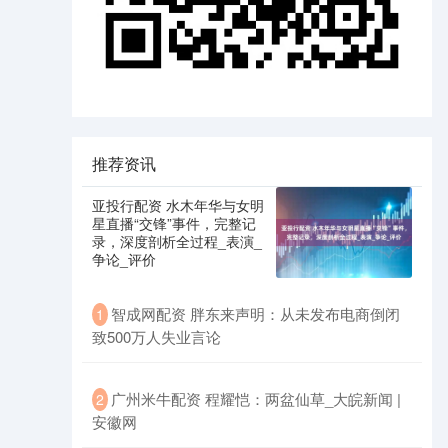
推荐资讯
亚投行配资 水木年华与女明
星直播“交锋”事件，完整记
录，深度剖析全过程_表演_
争论_评价
智成网配资 胖东来声明：从未发布电商倒闭
1
致500万人失业言论
广州米牛配资 程耀恺：两盆仙草_大皖新闻 |
2
安徽网