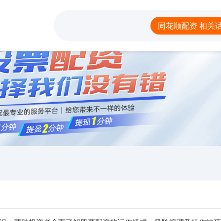
同花顺配资
线上杠杆炒股
炒
同花顺配资 相关