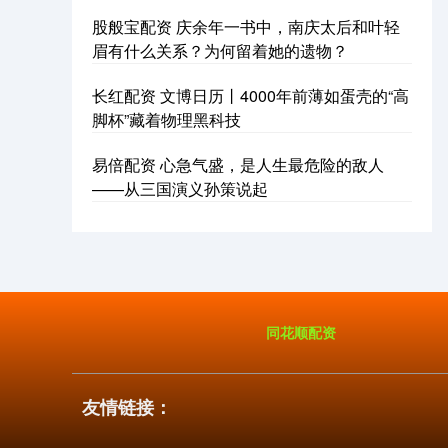
股般宝配资 庆余年一书中，南庆太后和叶轻
眉有什么关系？为何留着她的遗物？
长红配资 文博日历丨4000年前薄如蛋壳的“高
脚杯”藏着物理黑科技
易倍配资 心急气盛，是人生最危险的敌人
——从三国演义孙策说起
同花顺配资
友情链接：