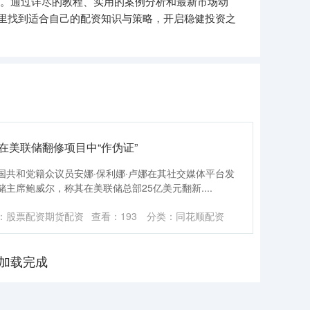
巧。通过详尽的教程、实用的案例分析和最新市场动
里找到适合自己的配资知识与策略，开启稳健投资之
在美联储翻修项目中“作伪证”
美国共和党籍众议员安娜·保利娜·卢娜在其社交媒体平台发
主席鲍威尔，称其在美联储总部25亿美元翻新....
：股票配资期货配资
查看：
193
分类：
同花顺配资
加载完成