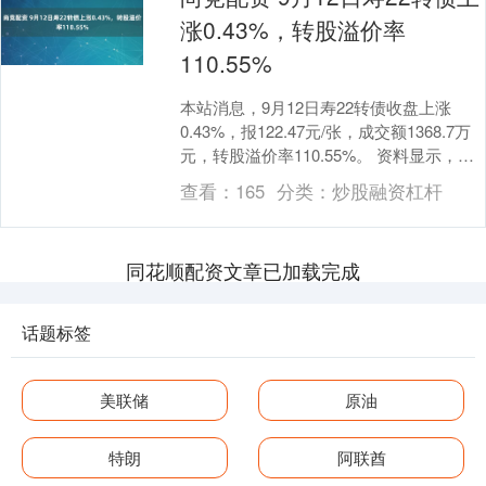
涨0.43%，转股溢价率
110.55%
本站消息，9月12日寿22转债收盘上涨
0.43%，报122.47元/张，成交额1368.7万
元，转股溢价率110.55%。 资料显示，寿
22转债信用级别为“AA....
查看：
165
分类：
炒股融资杠杆
同花顺配资文章已加载完成
话题标签
美联储
原油
特朗
阿联酋