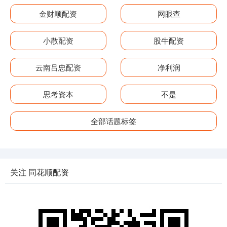
金财顺配资
网眼查
小散配资
股牛配资
云南吕忠配资
净利润
思考资本
不是
全部话题标签
关注 同花顺配资