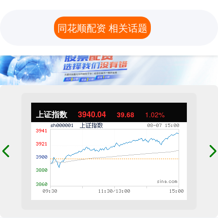
同花顺配资 相关话题
上证指数
3940.04
39.68
1.02%