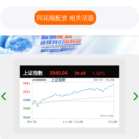
同花顺配资 相关话题
上证指数
3940.04
39.68
1.02%