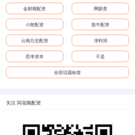
金财顺配资
网眼查
小散配资
股牛配资
云南吕忠配资
净利润
思考资本
不是
全部话题标签
关注 同花顺配资