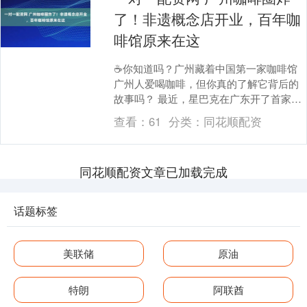
了！非遗概念店开业，百年咖
啡馆原来在这
☕️你知道吗？广州藏着中国第一家咖啡馆
广州人爱喝咖啡，但你真的了解它背后的
故事吗？ 最近，星巴克在广东开了首家非
遗概念店，就在荔湾永庆坊。这里不仅有
查看：
61
分类：
同花顺配资
广府粤剧，....
同花顺配资文章已加载完成
话题标签
美联储
原油
特朗
阿联酋