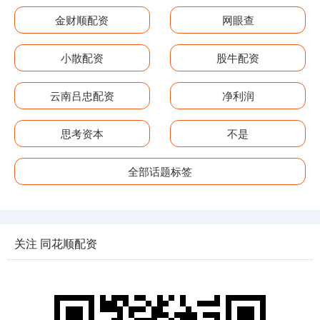
金财顺配资
网眼查
小散配资
股牛配资
云南吕忠配资
净利润
思考资本
不是
全部话题标签
关注 同花顺配资