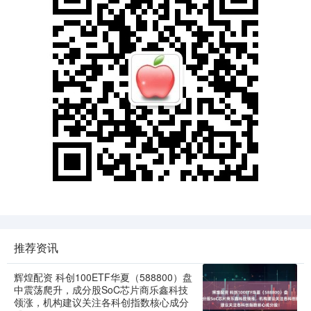
推荐资讯
辉煌配资 科创100ETF华夏（588800）盘
中震荡爬升，成分股SoC芯片商乐鑫科技
领涨，机构建议关注各科创指数核心成分