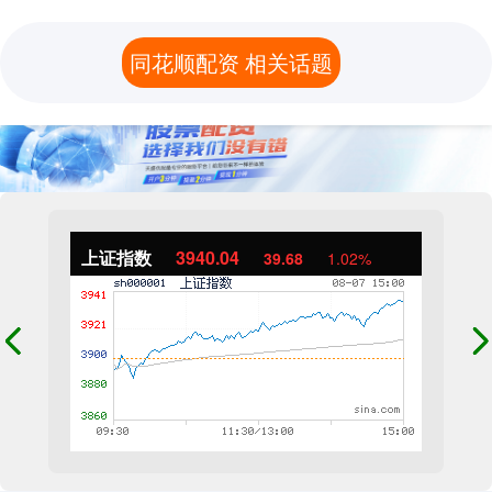
同花顺配资 相关话题
上证指数
3940.04
39.68
1.02%